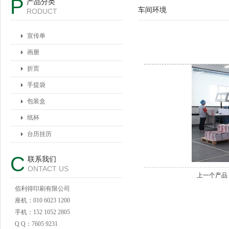
P
产品分类
车间环境
RODUCT
宣传单
画册
折页
手提袋
包装盒
纸杯
台历挂历
C
联系我们
ONTACT US
上一个产品
佰利得印刷有限公司
座机：010 6023 1200
手机：152 1052 2805
Q Q：7605 9231