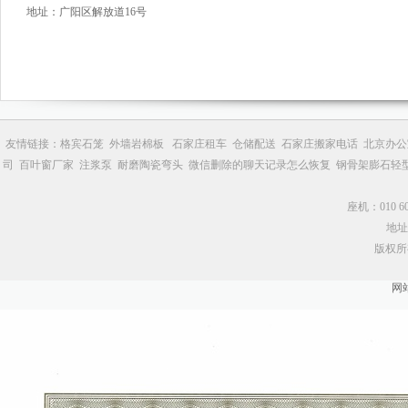
地址：广阳区解放道16号
友情链接：
格宾石笼
外墙岩棉板
石家庄租车
仓储配送
石家庄搬家电话
北京办公
司
百叶窗厂家
注浆泵
耐磨陶瓷弯头
微信删除的聊天记录怎么恢复
钢骨架膨石轻
座机：010 602
地址
版权所
网