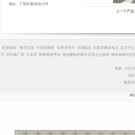
地址：广阳区解放道16号
上一个产品
友情链接：
格宾石笼
外墙岩棉板
石家庄租车
仓储配送
石家庄搬家电话
北京办公
司
百叶窗厂家
注浆泵
耐磨陶瓷弯头
微信删除的聊天记录怎么恢复
钢骨架膨石轻
座机：010 602
地址
版权所
网