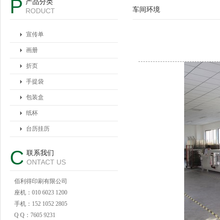
P
产品分类
车间环境
RODUCT
宣传单
画册
折页
手提袋
包装盒
纸杯
台历挂历
C
联系我们
ONTACT US
佰利得印刷有限公司
座机：010 6023 1200
手机：152 1052 2805
Q Q：7605 9231